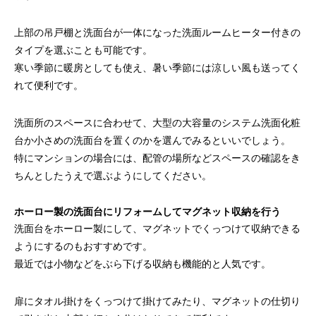
上部の吊戸棚と洗面台が一体になった洗面ルームヒーター付きの
タイプを選ぶことも可能です。
寒い季節に暖房としても使え、暑い季節には涼しい風も送ってく
れて便利です。
洗面所のスペースに合わせて、大型の大容量のシステム洗面化粧
台か小さめの洗面台を置くのかを選んでみるといいでしょう。
特にマンションの場合には、配管の場所などスペースの確認をき
ちんとしたうえで選ぶようにしてください。
ホーロー製の洗面台にリフォームしてマグネット収納を行う
洗面台をホーロー製にして、マグネットでくっつけて収納できる
ようにするのもおすすめです。
最近では小物などをぶら下げる収納も機能的と人気です。
扉にタオル掛けをくっつけて掛けてみたり、マグネットの仕切り