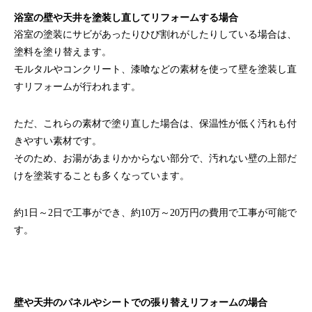
浴室の壁や天井を塗装し直してリフォームする場合
浴室の塗装にサビがあったりひび割れがしたりしている場合は、
塗料を塗り替えます。
モルタルやコンクリート、漆喰などの素材を使って壁を塗装し直
すリフォームが行われます。
ただ、これらの素材で塗り直した場合は、保温性が低く汚れも付
きやすい素材です。
そのため、お湯があまりかからない部分で、汚れない壁の上部だ
けを塗装することも多くなっています。
約1日～2日で工事ができ、約10万～20万円の費用で工事が可能で
す。
壁や天井のパネルやシートでの張り替えリフォームの場合